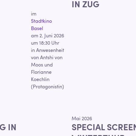
IN ZUG
im
Stadtkino
Basel
am 2. Juni 2026
um 18:30 Uhr
in Anwesenheit
von Antshi von
Moos und
Florianne
Koechlin
(Protagonistin)
Mai 2026
G IN
SPECIAL SCREE