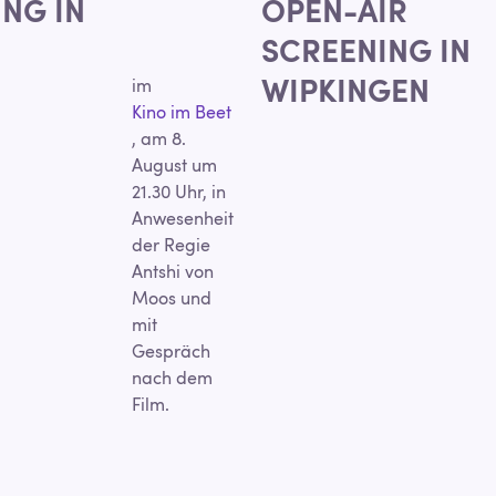
NG IN
OPEN-AIR
SCREENING IN
im
WIPKINGEN
Kino im Beet
, am 8.
August um
21.30 Uhr, in
Anwesenheit
der Regie
Antshi von
Moos und
mit
Gespräch
nach dem
Film.