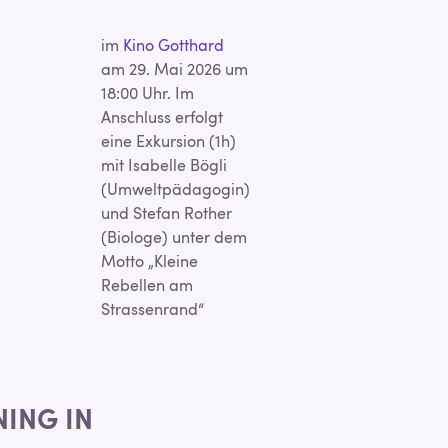
im
Kino Gotthard
am 29. Mai 2026 um
18:00 Uhr. Im
Anschluss erfolgt
eine Exkursion (1h)
mit Isabelle Bögli
(Umweltpädagogin)
und Stefan Rother
(Biologe) unter dem
Motto „Kleine
Rebellen am
Strassenrand“
NING IN