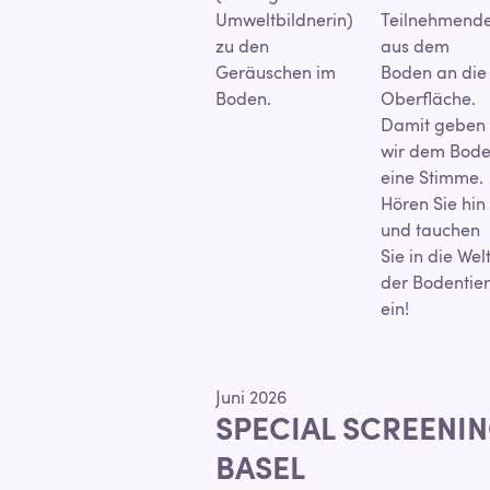
Umweltbildnerin)
Teilnehmend
zu den
aus dem
Geräuschen im
Boden an die
Boden.
Oberfläche.
Damit geben
wir dem Bod
eine Stimme.
Hören Sie hin
und tauchen
Sie in die Wel
der Bodentie
ein!
Juni 2026
SPECIAL SCREENIN
BASEL