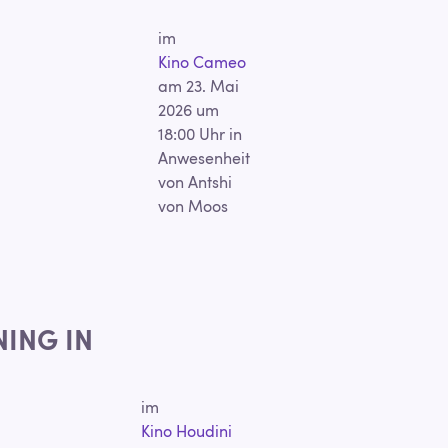
im
Kino Cameo
am 23. Mai
2026 um
18:00 Uhr in
Anwesenheit
von Antshi
von Moos
NING IN
im
Kino Houdini