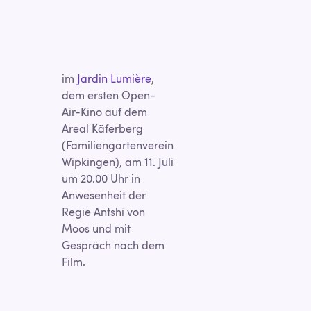
im
Jardin Lumière
,
dem ersten Open-
Air-Kino auf dem
Areal Käferberg
(Familiengartenverein
Wipkingen), am 11. Juli
um 20.00 Uhr in
Anwesenheit der
Regie Antshi von
Moos und mit
Gespräch nach dem
Film.