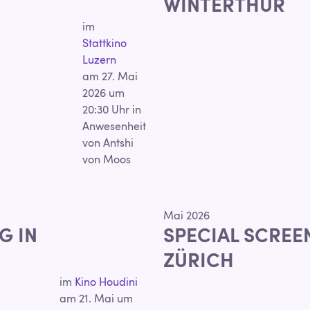
WINTERTHUR
im
Stattkino
Luzern
am 27. Mai
2026 um
20:30 Uhr in
Anwesenheit
von Antshi
von Moos
Mai 2026
G IN
SPECIAL SCREE
ZÜRICH
im
Kino Houdini
am 21. Mai um