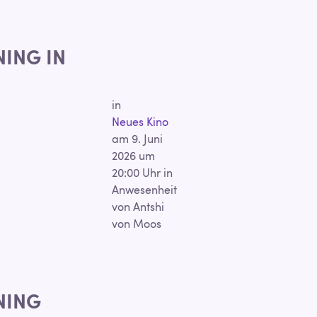
NING IN
in
Neues Kino
am 9. Juni
2026 um
20:00 Uhr in
Anwesenheit
von Antshi
von Moos
NING