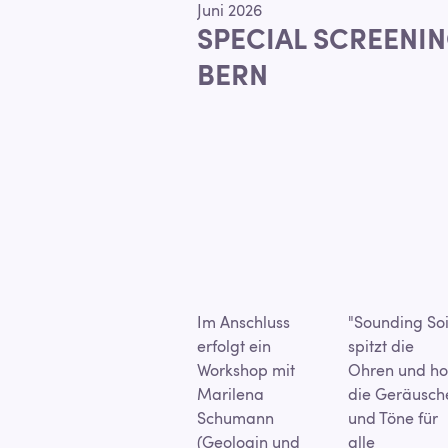
Juni 2026
SPECIAL SCREENIN
BERN
Im Anschluss
"Sounding Soi
erfolgt ein
spitzt die
Workshop mit
Ohren und ho
Marilena
die Geräusch
Schumann
und Töne für
(Geologin und
alle